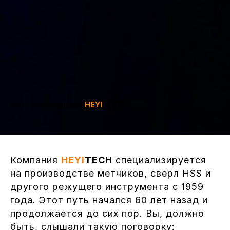
Фото производства
HEYI
TECH
Компания
HEYI
TECH
специализируется
на производстве метчиков, сверл HSS и
другого режущего инструмента с 1959
года. Этот путь начался 60 лет назад и
продолжается до сих пор. Вы, должно
быть, слышали такую поговорку: