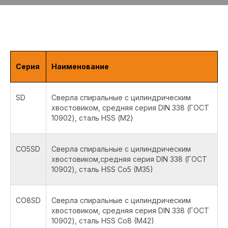
Серия
Наименование
SD
Сверла спиральные с цилиндрическим
хвостовиком, средняя серия DIN 338 (ГОСТ
10902), сталь HSS (М2)
CO5SD
Сверла спиральные с цилиндрическим
хвостовиком,средняя серия DIN 338 (ГОСТ
10902), сталь HSS Co5 (M35)
CO8SD
Сверла спиральные с цилиндрическим
хвостовиком, средняя серия DIN 338 (ГОСТ
10902), сталь HSS Co8 (M42)