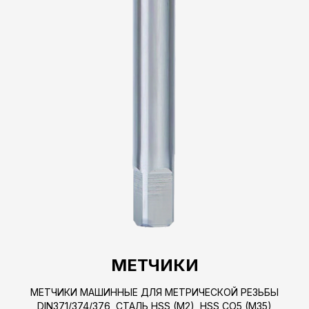
МЕТЧИКИ
МЕТЧИКИ МАШИННЫЕ ДЛЯ МЕТРИЧЕСКОЙ РЕЗЬБЫ
DIN371/374/376, СТАЛЬ HSS (M2), HSS CO5 (M35)