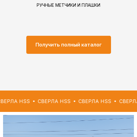
РУЧНЫЕ МЕТЧИКИ И ПЛАШКИ
Получить полный каталог
SS
СВЕРЛА HSS
СВЕРЛА HSS
СВЕРЛА HSS