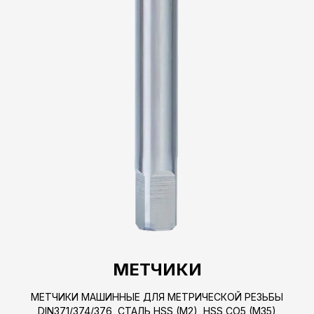
МЕТЧИКИ
МЕТЧИКИ МАШИННЫЕ ДЛЯ МЕТРИЧЕСКОЙ РЕЗЬБЫ
DIN371/374/376, СТАЛЬ HSS (M2), HSS CO5 (M35)