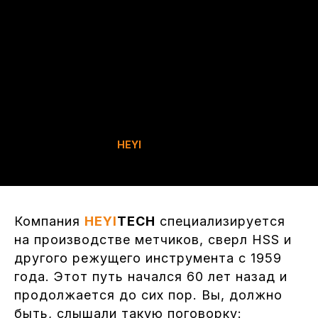
Фото производства
HEYI
TECH
Компания
HEYI
TECH
специализируется
на производстве метчиков, сверл HSS и
другого режущего инструмента с 1959
года. Этот путь начался 60 лет назад и
продолжается до сих пор. Вы, должно
быть, слышали такую поговорку: