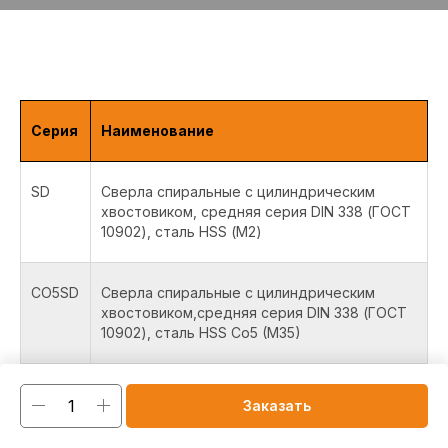
Серия
Наименование
SD
Сверла спиральные с цилиндрическим
хвостовиком, средняя серия DIN 338 (ГОСТ
10902), сталь HSS (М2)
CO5SD
Сверла спиральные с цилиндрическим
хвостовиком,средняя серия DIN 338 (ГОСТ
10902), сталь HSS Co5 (M35)
CO8SD
Сверла спиральные с цилиндрическим
Заказать
хвостовиком, средняя серия DIN 338 (ГОСТ
10902), сталь HSS Co8 (M42)