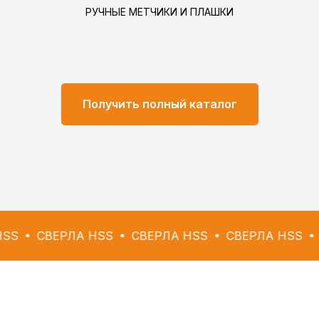
РУЧНЫЕ МЕТЧИКИ И ПЛАШКИ
Получить полный каталог
СВЕРЛА HSS
СВЕРЛА HSS
СВЕРЛА HSS
СВЕР