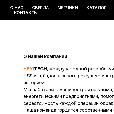
О НАС
СВЕРЛА
МЕТЧИКИ
КАТАЛОГ
О НАС
СВЕРЛА
МЕТЧИКИ
КАТАЛОГ
КОНТАКТЫ
О нашей компании
HEYI
TECH
, международный разработчи
HSS и твёрдосплавного режущего инстр
историей.
Мы работаем с машиностроительными, 
энергетическими предприятиями, помог
себестоимость каждой операции обраб
Наша команда гордится собственными