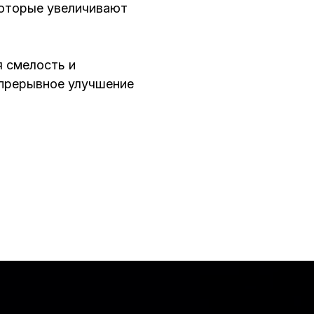
оторые увеличивают
 смелость и
епрерывное улучшение