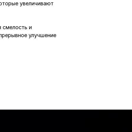
оторые увеличивают
 смелость и
епрерывное улучшение