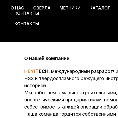
О НАС
О НАС
СВЕРЛА
СВЕРЛА
МЕТЧИКИ
КАТАЛОГ
МЕТЧИКИ
КОНТАКТЫ
КАТАЛОГ
КОНТАКТЫ
О нашей компании
HEYI
TECH
, международный разработчи
HSS и твёрдосплавного режущего инстр
историей.
Мы работаем с машиностроительными, 
энергетическими предприятиями, помог
себестоимость каждой операции обраб
Наша команда гордится собственными