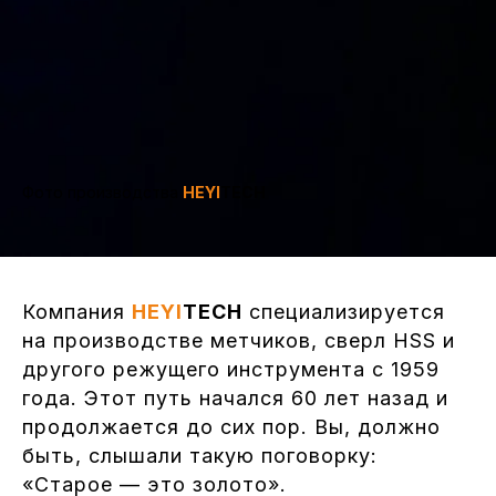
Фото производства
HEYI
TECH
Компания
HEYI
TECH
специализируется
на производстве метчиков, сверл HSS и
другого режущего инструмента с 1959
года. Этот путь начался 60 лет назад и
продолжается до сих пор. Вы, должно
быть, слышали такую поговорку:
«Старое — это золото».