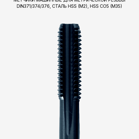
DIN371/374/376, СТАЛЬ HSS (M2), HSS CO5 (M35)