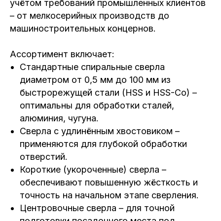
учётом требований промышленных клиентов
– от мелкосерийных производств до
машиностроительных концернов.
Ассортимент включает:
Стандартные спиральные сверла
диаметром от 0,5 мм до 100 мм из
быстрорежущей стали (HSS и HSS-Co) –
оптимальны для обработки сталей,
алюминия, чугуна.
Сверла с удлинённым хвостовиком –
применяются для глубокой обработки
отверстий.
Короткие (укороченные) сверла –
обеспечивают повышенную жёсткость и
точность на начальном этапе сверления.
Центровочные сверла – для точной
подготовки посадочного места под