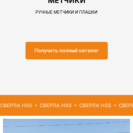
МЕТЧИКИ
РУЧНЫЕ МЕТЧИКИ И ПЛАШКИ
Получить полный каталог
 HSS
СВЕРЛА HSS
СВЕРЛА HSS
СВЕРЛА HSS