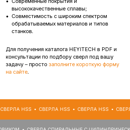
Современные покрытия и
высококачественные сплавы;
Совместимость с широким спектром
обрабатываемых материалов и типов
станков.
Для получения каталога HEYITECH в PDF и
консультации по подбору сверл под вашу
задачу – просто
заполните короткую форму
на сайте
.
 HSS
СВЕРЛА HSS
СВЕРЛА HSS
СВЕРЛА HSS
СВЕРЛА СПИРАЛЬНЫЕ С ЦИЛИНДРИЧЕСКИМ ХВО