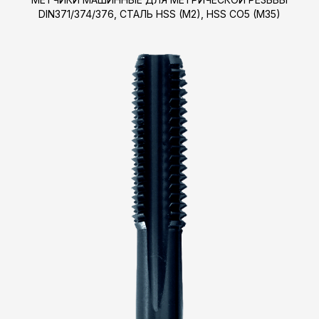
DIN371/374/376, СТАЛЬ HSS (M2), HSS CO5 (M35)