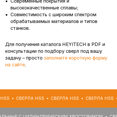
Современные покрытия и
высококачественные сплавы;
Совместимость с широким спектром
обрабатываемых материалов и типов
станков.
Для получения каталога HEYITECH в PDF и
консультации по подбору сверл под вашу
задачу – просто
заполните короткую форму
на сайте
.
ВЕРЛА HSS
СВЕРЛА HSS
СВЕРЛА HSS
СВЕРЛ
 С ЦИЛИНДРИЧЕСКИМ ХВОСТОВИКОМ
СВЕРЛА СП