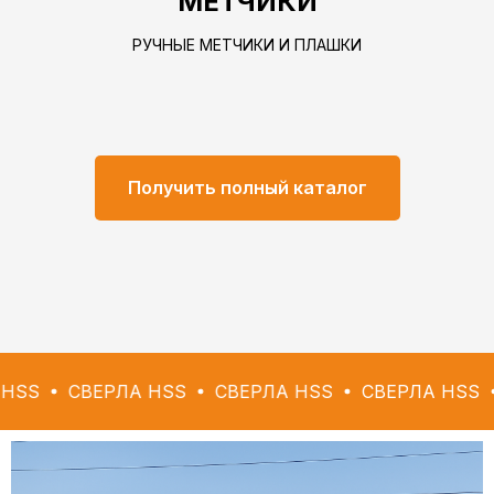
МЕТЧИКИ
РУЧНЫЕ МЕТЧИКИ И ПЛАШКИ
Получить полный каталог
ВЕРЛА HSS
СВЕРЛА HSS
СВЕРЛА HSS
СВЕРЛ