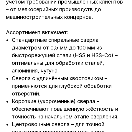
учётом требований промышленных клиентов
– от мелкосерийных производств до
машиностроительных концернов.
Ассортимент включает:
Стандартные спиральные сверла
диаметром от 0,5 мм до 100 мм из
быстрорежущей стали (HSS и HSS-Co) –
оптимальны для обработки сталей,
алюминия, чугуна.
Сверла с удлинённым хвостовиком –
применяются для глубокой обработки
отверстий.
Короткие (укороченные) сверла –
обеспечивают повышенную жёсткость и
точность на начальном этапе сверления.
Центровочные сверла – для точной
подготовки посадочного места под