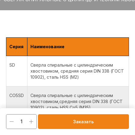
Серия
Наименование
SD
Сверла спиральные с цилиндрическим
хвостовиком, средняя серия DIN 338 (ГОСТ
10902), сталь HSS (М2)
CO5SD
Сверла спиральные с цилиндрическим
хвостовиком,средняя серия DIN 338 (ГОСТ
10902), сталь HSS Co5 (M35)
Заказать
CO8SD
Сверла спиральные с цилиндрическим
хвостовиком, средняя серия DIN 338 (ГОСТ