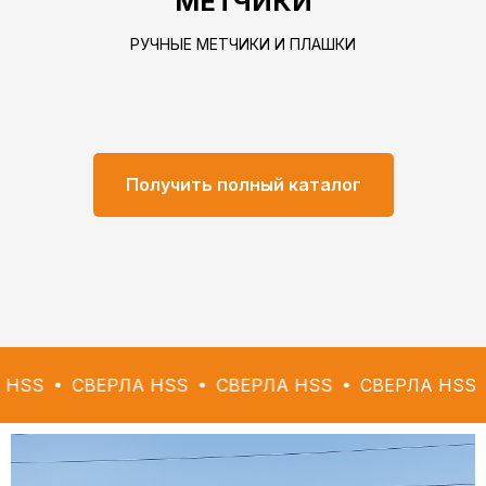
МЕТЧИКИ
РУЧНЫЕ МЕТЧИКИ И ПЛАШКИ
Получить полный каталог
СВЕРЛА HSS
СВЕРЛА HSS
СВЕРЛА HSS
СВЕРЛ