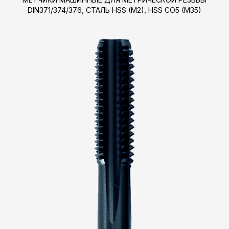
DIN371/374/376, СТАЛЬ HSS (M2), HSS CO5 (M35)