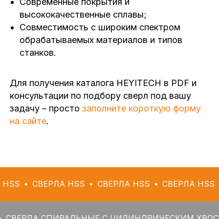
Современные покрытия и
высококачественные сплавы;
Совместимость с широким спектром
обрабатываемых материалов и типов
станков.
Для получения каталога HEYITECH в PDF и
консультации по подбору сверл под вашу
задачу – просто
заполните короткую форму
на сайте
.
СВЕРЛА HSS
СВЕРЛА HSS
СВЕРЛА HSS
СВЕРЛ
А СПИРАЛЬНЫЕ С ЦИЛИНДРИЧЕСКИМ ХВОСТОВИКО