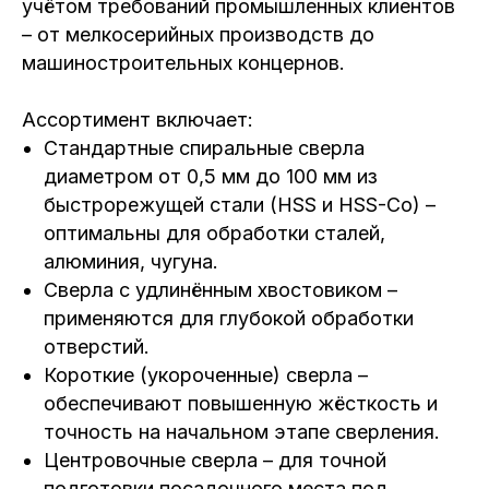
учётом требований промышленных клиентов
– от мелкосерийных производств до
машиностроительных концернов.
Ассортимент включает:
Стандартные спиральные сверла
диаметром от 0,5 мм до 100 мм из
быстрорежущей стали (HSS и HSS-Co) –
оптимальны для обработки сталей,
алюминия, чугуна.
Сверла с удлинённым хвостовиком –
применяются для глубокой обработки
отверстий.
Короткие (укороченные) сверла –
обеспечивают повышенную жёсткость и
точность на начальном этапе сверления.
Центровочные сверла – для точной
подготовки посадочного места под