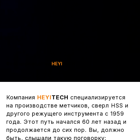
Фото производства
HEYI
TECH
Компания
HEYI
TECH
специализируется
на производстве метчиков, сверл HSS и
другого режущего инструмента с 1959
года. Этот путь начался 60 лет назад и
продолжается до сих пор. Вы, должно
быть, слышали такую поговорку: