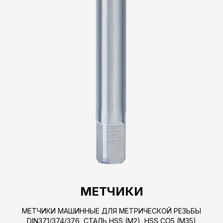
МЕТЧИКИ
МЕТЧИКИ МАШИННЫЕ ДЛЯ МЕТРИЧЕСКОЙ РЕЗЬБЫ
DIN371/374/376, СТАЛЬ HSS (M2), HSS CO5 (M35)