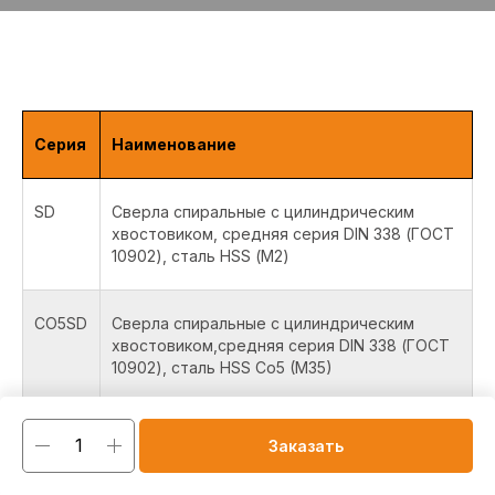
Серия
Наименование
SD
Сверла спиральные с цилиндрическим
хвостовиком, средняя серия DIN 338 (ГОСТ
10902), сталь HSS (М2)
CO5SD
Сверла спиральные с цилиндрическим
хвостовиком,средняя серия DIN 338 (ГОСТ
10902), сталь HSS Co5 (M35)
CO8SD
Сверла спиральные с цилиндрическим
Заказать
хвостовиком, средняя серия DIN 338 (ГОСТ
10902), сталь HSS Co8 (M42)