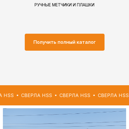
РУЧНЫЕ МЕТЧИКИ И ПЛАШКИ
Получить полный каталог
СВЕРЛА HSS
СВЕРЛА HSS
СВЕРЛА HSS
СВЕР