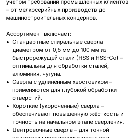
учётом требований промышленных клиентов
– от мелкосерийных производств до
машиностроительных концернов.
Ассортимент включает:
Стандартные спиральные сверла
диаметром от 0,5 мм до 100 мм из
быстрорежущей стали (HSS и HSS-Co) –
оптимальны для обработки сталей,
алюминия, чугуна.
Сверла с удлинённым хвостовиком –
применяются для глубокой обработки
отверстий.
Короткие (укороченные) сверла –
обеспечивают повышенную жёсткость и
точность на начальном этапе сверления.
Центровочные сверла – для точной
подготовки посадочного места под