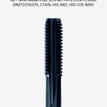
DIN371/374/376, СТАЛЬ HSS (M2), HSS CO5 (M35)