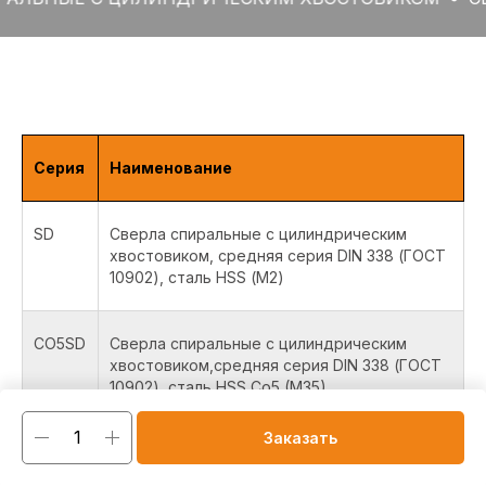
Серия
Наименование
SD
Сверла спиральные с цилиндрическим
хвостовиком, средняя серия DIN 338 (ГОСТ
10902), сталь HSS (М2)
CO5SD
Сверла спиральные с цилиндрическим
хвостовиком,средняя серия DIN 338 (ГОСТ
10902), сталь HSS Co5 (M35)
Заказать
CO8SD
Сверла спиральные с цилиндрическим
хвостовиком, средняя серия DIN 338 (ГОСТ