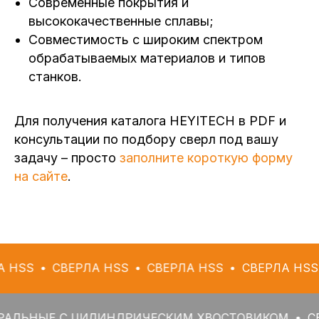
Современные покрытия и
высококачественные сплавы;
Совместимость с широким спектром
обрабатываемых материалов и типов
станков.
Для получения каталога HEYITECH в PDF и
консультации по подбору сверл под вашу
задачу – просто
заполните короткую форму
на сайте
.
СВЕРЛА HSS
СВЕРЛА HSS
СВЕРЛА HSS
СВЕР
Е С ЦИЛИНДРИЧЕСКИМ ХВОСТОВИКОМ
СВЕРЛА 