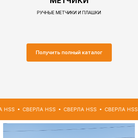
МЕТЧИКИ
РУЧНЫЕ МЕТЧИКИ И ПЛАШКИ
Получить полный каталог
СВЕРЛА HSS
СВЕРЛА HSS
СВЕРЛА HSS
СВЕР