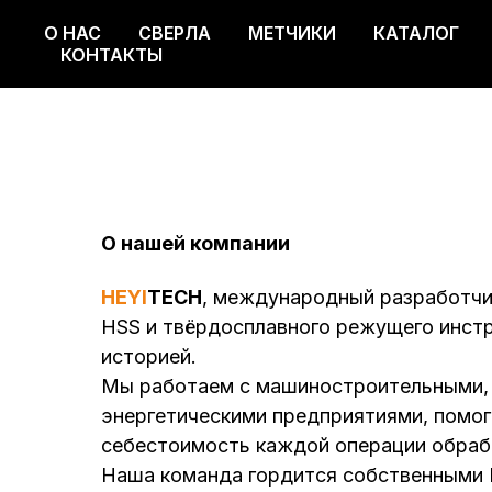
О НАС
СВЕРЛА
МЕТЧИКИ
КАТАЛОГ
О НАС
СВЕРЛА
МЕТЧИКИ
КАТАЛОГ
КОНТАКТЫ
О нашей компании
HEYI
TECH
, международный разработчи
HSS и твёрдосплавного режущего инстр
историей.
Мы работаем с машиностроительными, 
энергетическими предприятиями, помог
себестоимость каждой операции обраб
Наша команда гордится собственными