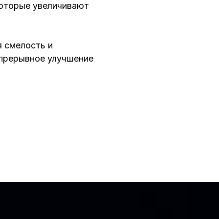
оторые увеличивают
 смелость и
епрерывное улучшение