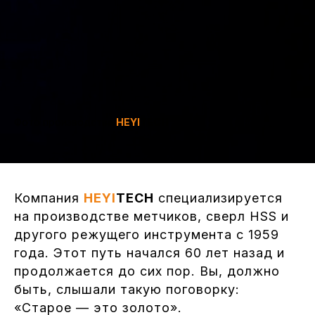
Фото производства
HEYI
TECH
Компания
HEYI
TECH
специализируется
на производстве метчиков, сверл HSS и
другого режущего инструмента с 1959
года. Этот путь начался 60 лет назад и
продолжается до сих пор. Вы, должно
быть, слышали такую поговорку:
«Старое — это золото».