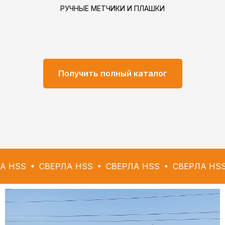
РУЧНЫЕ МЕТЧИКИ И ПЛАШКИ
Получить полный каталог
СВЕРЛА HSS
СВЕРЛА HSS
СВЕРЛА HSS
СВЕР