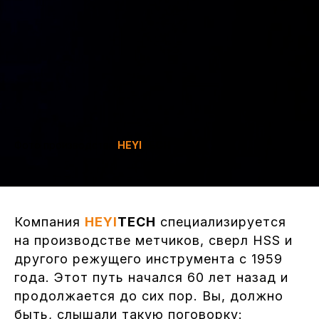
Фото производства
HEYI
TECH
Компания
HEYI
TECH
специализируется
на производстве метчиков, сверл HSS и
другого режущего инструмента с 1959
года. Этот путь начался 60 лет назад и
продолжается до сих пор. Вы, должно
быть, слышали такую поговорку: