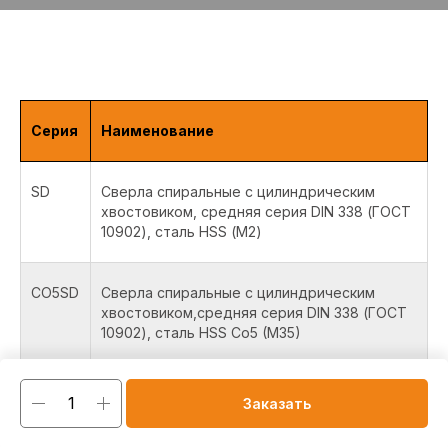
Серия
Наименование
SD
Сверла спиральные с цилиндрическим
хвостовиком, средняя серия DIN 338 (ГОСТ
10902), сталь HSS (М2)
CO5SD
Сверла спиральные с цилиндрическим
хвостовиком,средняя серия DIN 338 (ГОСТ
10902), сталь HSS Co5 (M35)
CO8SD
Сверла спиральные с цилиндрическим
Заказать
хвостовиком, средняя серия DIN 338 (ГОСТ
10902), сталь HSS Co8 (M42)