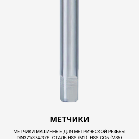
МЕТЧИКИ
МЕТЧИКИ МАШИННЫЕ ДЛЯ МЕТРИЧЕСКОЙ РЕЗЬБЫ
DIN371/374/376, СТАЛЬ HSS (M2), HSS CO5 (M35)