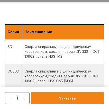
Серия
Наименование
SD
Сверла спиральные с цилиндрическим
хвостовиком, средняя серия DIN 338 (ГОСТ
10902), сталь HSS (М2)
CO5SD
Сверла спиральные с цилиндрическим
хвостовиком,средняя серия DIN 338 (ГОСТ
10902), сталь HSS Co5 (M35)
CO8SD
Сверла спиральные с цилиндрическим
Заказать
хвостовиком, средняя серия DIN 338 (ГОСТ
10902), сталь HSS Co8 (M42)