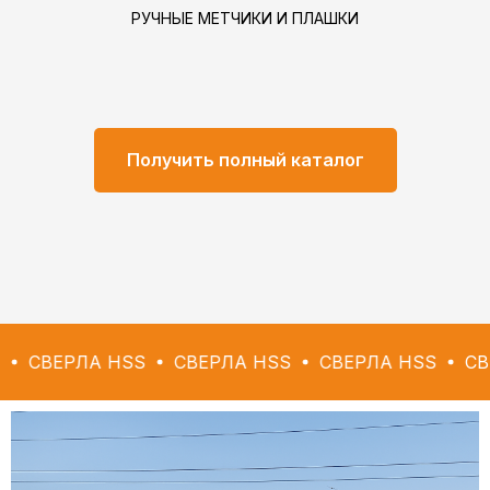
РУЧНЫЕ МЕТЧИКИ И ПЛАШКИ
Получить полный каталог
ЛА HSS
СВЕРЛА HSS
СВЕРЛА HSS
СВЕРЛА HS