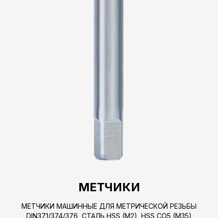
МЕТЧИКИ
МЕТЧИКИ МАШИННЫЕ ДЛЯ МЕТРИЧЕСКОЙ РЕЗЬБЫ
DIN371/374/376, СТАЛЬ HSS (M2), HSS CO5 (M35)