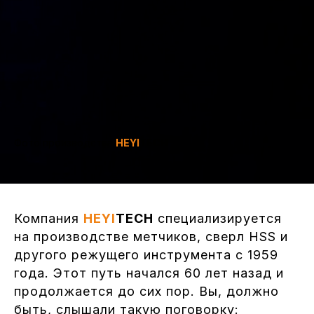
Фото производства
HEYI
TECH
Компания
HEYI
TECH
специализируется
на производстве метчиков, сверл HSS и
другого режущего инструмента с 1959
года. Этот путь начался 60 лет назад и
продолжается до сих пор. Вы, должно
быть, слышали такую поговорку: