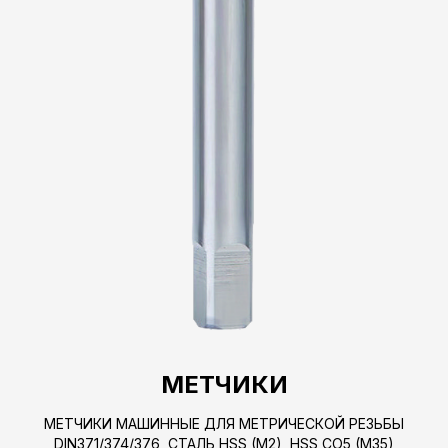
МЕТЧИКИ
МЕТЧИКИ МАШИННЫЕ ДЛЯ МЕТРИЧЕСКОЙ РЕЗЬБЫ
DIN371/374/376, СТАЛЬ HSS (M2), HSS CO5 (M35)