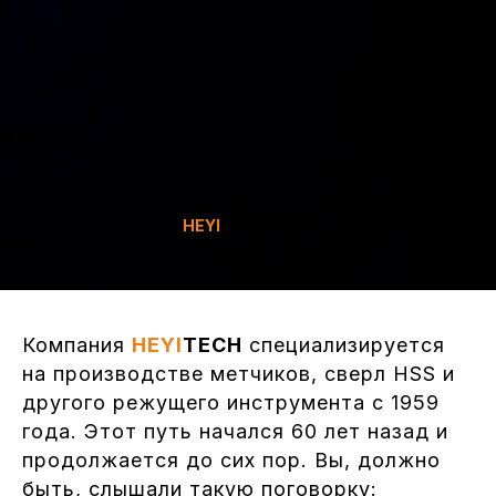
Фото производства
HEYI
TECH
Компания
HEYI
TECH
специализируется
на производстве метчиков, сверл HSS и
другого режущего инструмента с 1959
года. Этот путь начался 60 лет назад и
продолжается до сих пор. Вы, должно
быть, слышали такую поговорку: