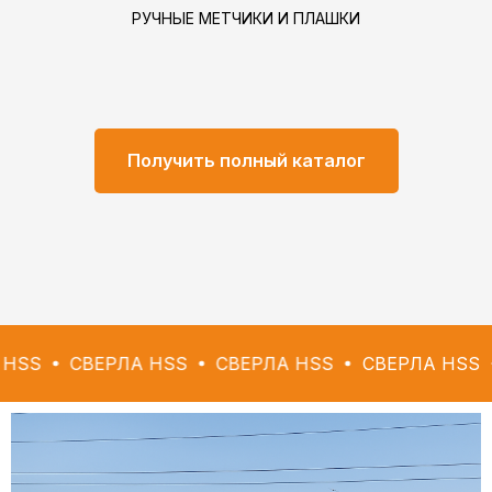
РУЧНЫЕ МЕТЧИКИ И ПЛАШКИ
Получить полный каталог
ВЕРЛА HSS
СВЕРЛА HSS
СВЕРЛА HSS
СВЕРЛ