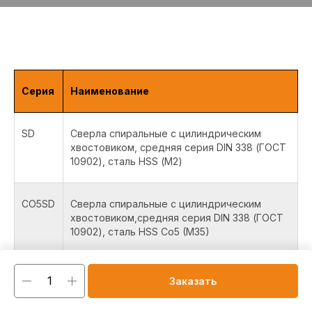
Серия
Наименование
SD
Сверла спиральные с цилиндрическим
хвостовиком, средняя серия DIN 338 (ГОСТ
10902), сталь HSS (М2)
CO5SD
Сверла спиральные с цилиндрическим
хвостовиком,средняя серия DIN 338 (ГОСТ
10902), сталь HSS Co5 (M35)
CO8SD
Сверла спиральные с цилиндрическим
Заказать
хвостовиком, средняя серия DIN 338 (ГОСТ
10902), сталь HSS Co8 (M42)