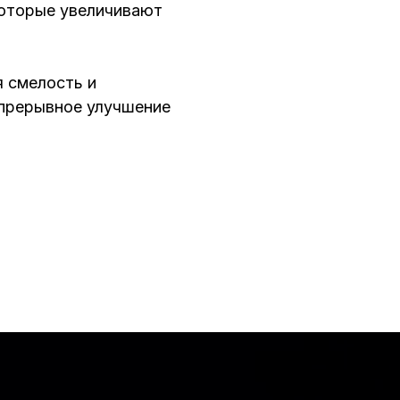
оторые увеличивают
 смелость и
епрерывное улучшение