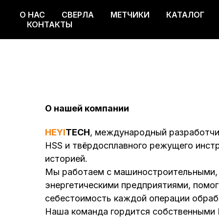
О НАС
СВЕРЛА
МЕТЧИКИ
КАТАЛОГ
О НАС
СВЕРЛА
МЕТЧИКИ
КАТАЛОГ
КОНТАКТЫ
О нашей компании
HEYI
TECH
, международный разработчи
HSS и твёрдосплавного режущего инстр
историей.
Мы работаем с машиностроительными, 
энергетическими предприятиями, помог
себестоимость каждой операции обраб
Наша команда гордится собственными