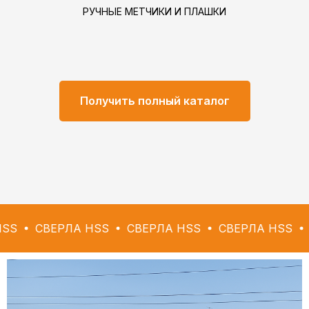
РУЧНЫЕ МЕТЧИКИ И ПЛАШКИ
Получить полный каталог
ЕРЛА HSS
СВЕРЛА HSS
СВЕРЛА HSS
СВЕРЛА