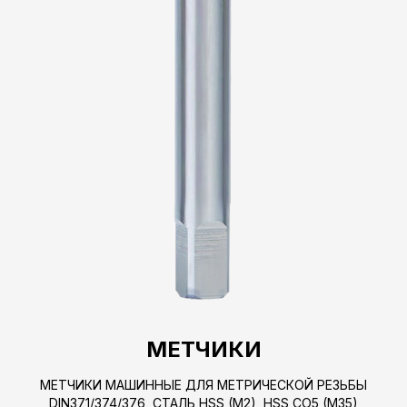
МЕТЧИКИ
МЕТЧИКИ МАШИННЫЕ ДЛЯ МЕТРИЧЕСКОЙ РЕЗЬБЫ
DIN371/374/376, СТАЛЬ HSS (M2), HSS CO5 (M35)