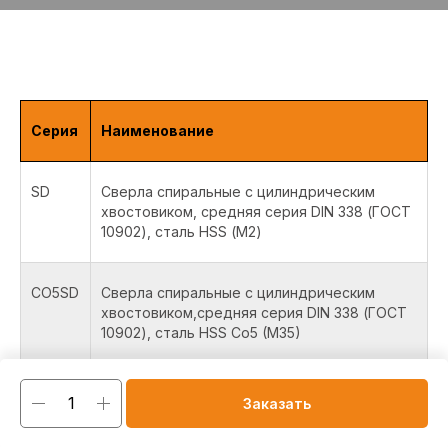
Серия
Наименование
SD
Сверла спиральные с цилиндрическим
хвостовиком, средняя серия DIN 338 (ГОСТ
10902), сталь HSS (М2)
CO5SD
Сверла спиральные с цилиндрическим
хвостовиком,средняя серия DIN 338 (ГОСТ
10902), сталь HSS Co5 (M35)
CO8SD
Сверла спиральные с цилиндрическим
Заказать
хвостовиком, средняя серия DIN 338 (ГОСТ
10902), сталь HSS Co8 (M42)