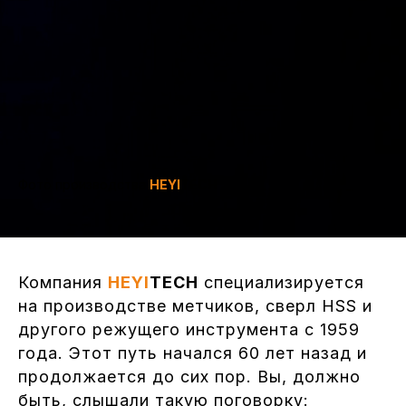
Фото производства
HEYI
TECH
Компания
HEYI
TECH
специализируется
на производстве метчиков, сверл HSS и
другого режущего инструмента с 1959
года. Этот путь начался 60 лет назад и
продолжается до сих пор. Вы, должно
быть, слышали такую поговорку: