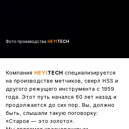
Фото производства
HEYI
TECH
Компания
HEYI
TECH
специализируется
на производстве метчиков, сверл HSS и
другого режущего инструмента с 1959
года. Этот путь начался 60 лет назад и
продолжается до сих пор. Вы, должно
быть, слышали такую поговорку:
«Старое — это золото».