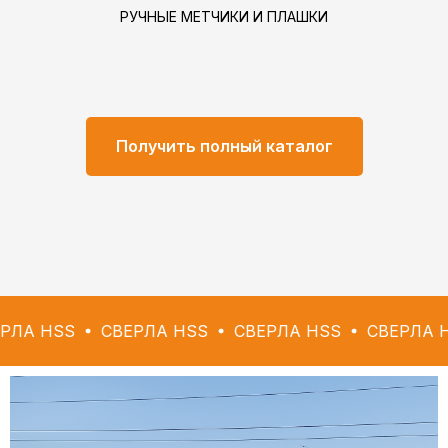
РУЧНЫЕ МЕТЧИКИ И ПЛАШКИ
Получить полный каталог
S
СВЕРЛА HSS
СВЕРЛА HSS
СВЕРЛА HSS
СВ