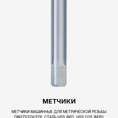
МЕТЧИКИ
МЕТЧИКИ МАШИННЫЕ ДЛЯ МЕТРИЧЕСКОЙ РЕЗЬБЫ
DIN371/374/376, СТАЛЬ HSS (M2), HSS CO5 (M35)