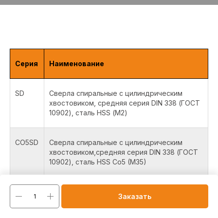
Серия
Наименование
SD
Сверла спиральные с цилиндрическим
хвостовиком, средняя серия DIN 338 (ГОСТ
10902), сталь HSS (М2)
CO5SD
Сверла спиральные с цилиндрическим
хвостовиком,средняя серия DIN 338 (ГОСТ
10902), сталь HSS Co5 (M35)
CO8SD
Сверла спиральные с цилиндрическим
Заказать
хвостовиком, средняя серия DIN 338 (ГОСТ
10902), сталь HSS Co8 (M42)