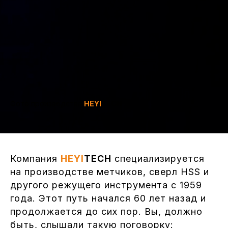
Фото производства
HEYI
TECH
Компания
HEYI
TECH
специализируется
на производстве метчиков, сверл HSS и
другого режущего инструмента с 1959
года. Этот путь начался 60 лет назад и
продолжается до сих пор. Вы, должно
быть, слышали такую поговорку: