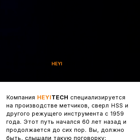
Фото производства
HEYI
TECH
Компания
HEYI
TECH
специализируется
на производстве метчиков, сверл HSS и
другого режущего инструмента с 1959
года. Этот путь начался 60 лет назад и
продолжается до сих пор. Вы, должно
быть, слышали такую поговорку: