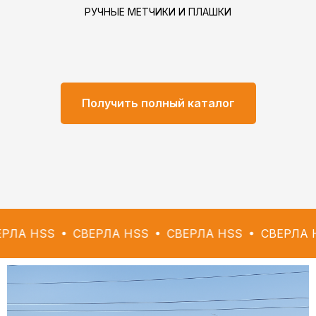
РУЧНЫЕ МЕТЧИКИ И ПЛАШКИ
Получить полный каталог
S
СВЕРЛА HSS
СВЕРЛА HSS
СВЕРЛА HSS
С