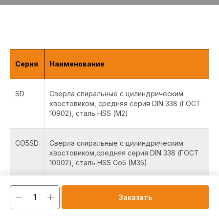
Серия
Наименование
SD
Сверла спиральные с цилиндрическим
хвостовиком, средняя серия DIN 338 (ГОСТ
10902), сталь HSS (М2)
CO5SD
Сверла спиральные с цилиндрическим
хвостовиком,средняя серия DIN 338 (ГОСТ
10902), сталь HSS Co5 (M35)
CO8SD
Сверла спиральные с цилиндрическим
Заказать
хвостовиком, средняя серия DIN 338 (ГОСТ
10902), сталь HSS Co8 (M42)