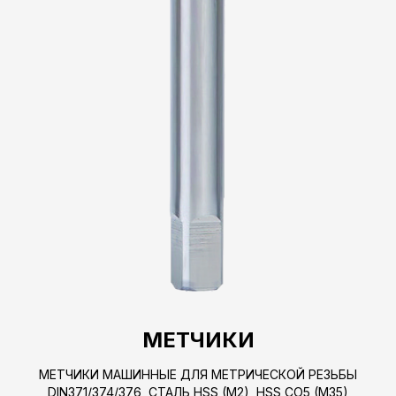
МЕТЧИКИ
МЕТЧИКИ МАШИННЫЕ ДЛЯ МЕТРИЧЕСКОЙ РЕЗЬБЫ
DIN371/374/376, СТАЛЬ HSS (M2), HSS CO5 (M35)