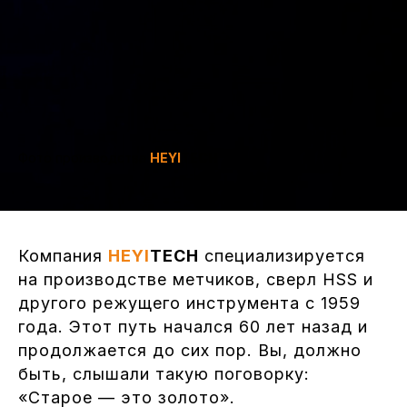
Фото производства
HEYI
TECH
Компания
HEYI
TECH
специализируется
на производстве метчиков, сверл HSS и
другого режущего инструмента с 1959
года. Этот путь начался 60 лет назад и
продолжается до сих пор. Вы, должно
быть, слышали такую поговорку:
«Старое — это золото».