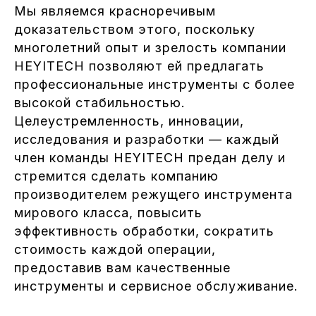
Мы являемся красноречивым
доказательством этого, поскольку
многолетний опыт и зрелость компании
HEYITECH позволяют ей предлагать
профессиональные инструменты с более
высокой стабильностью.
Целеустремленность, инновации,
исследования и разработки — каждый
член команды HEYITECH предан делу и
стремится сделать компанию
производителем режущего инструмента
мирового класса, повысить
эффективность обработки, сократить
стоимость каждой операции,
предоставив вам качественные
инструменты и сервисное обслуживание.