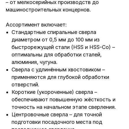
– от мелкосерийных производств до
машиностроительных концернов.
Ассортимент включает:
Стандартные спиральные сверла
диаметром от 0,5 мм до 100 мм из
быстрорежущей стали (HSS и HSS-Co) –
оптимальны для обработки сталей,
алюминия, чугуна.
Сверла с удлинённым хвостовиком –
применяются для глубокой обработки
отверстий.
Короткие (укороченные) сверла –
обеспечивают повышенную жёсткость и
точность на начальном этапе сверления.
Центровочные сверла – для точной
подготовки посадочного места под