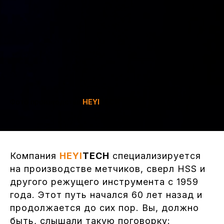
Фото производства
HEYI
TECH
Компания
HEYI
TECH
специализируется
на производстве метчиков, сверл HSS и
другого режущего инструмента с 1959
года. Этот путь начался 60 лет назад и
продолжается до сих пор. Вы, должно
быть, слышали такую поговорку: