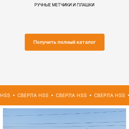
РУЧНЫЕ МЕТЧИКИ И ПЛАШКИ
Получить полный каталог
ВЕРЛА HSS
СВЕРЛА HSS
СВЕРЛА HSS
СВЕРЛ