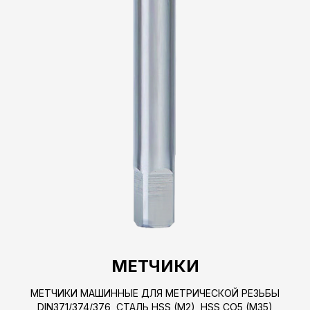
МЕТЧИКИ
МЕТЧИКИ МАШИННЫЕ ДЛЯ МЕТРИЧЕСКОЙ РЕЗЬБЫ
DIN371/374/376, СТАЛЬ HSS (M2), HSS CO5 (M35)