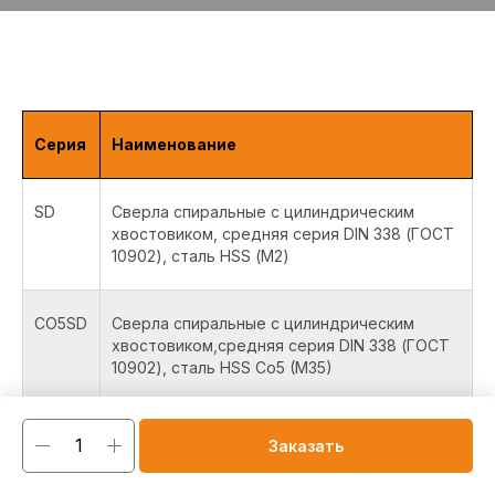
Серия
Наименование
SD
Сверла спиральные с цилиндрическим
хвостовиком, средняя серия DIN 338 (ГОСТ
10902), сталь HSS (М2)
CO5SD
Сверла спиральные с цилиндрическим
хвостовиком,средняя серия DIN 338 (ГОСТ
10902), сталь HSS Co5 (M35)
CO8SD
Сверла спиральные с цилиндрическим
Заказать
хвостовиком, средняя серия DIN 338 (ГОСТ
10902), сталь HSS Co8 (M42)