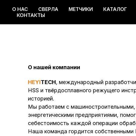
О НАС
СВЕРЛА
МЕТЧИКИ
КАТАЛОГ
О НАС
СВЕРЛА
МЕТЧИКИ
КАТАЛОГ
КОНТАКТЫ
О нашей компании
HEYI
TECH
, международный разработчи
HSS и твёрдосплавного режущего инстр
историей.
Мы работаем с машиностроительными, 
энергетическими предприятиями, помог
себестоимость каждой операции обраб
Наша команда гордится собственными