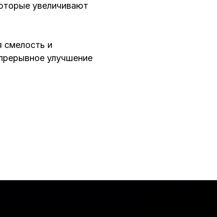
оторые увеличивают
 смелость и
епрерывное улучшение