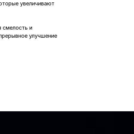
оторые увеличивают
 смелость и
епрерывное улучшение