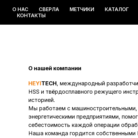
О НАС
СВЕРЛА
МЕТЧИКИ
КАТАЛОГ
О НАС
СВЕРЛА
МЕТЧИКИ
КАТАЛОГ
КОНТАКТЫ
О нашей компании
HEYI
TECH
, международный разработчи
HSS и твёрдосплавного режущего инстр
историей.
Мы работаем с машиностроительными, 
энергетическими предприятиями, помог
себестоимость каждой операции обраб
Наша команда гордится собственными