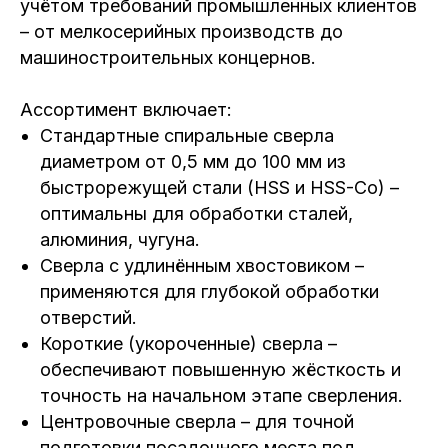
учётом требований промышленных клиентов
– от мелкосерийных производств до
машиностроительных концернов.
Ассортимент включает:
Стандартные спиральные сверла
диаметром от 0,5 мм до 100 мм из
быстрорежущей стали (HSS и HSS-Co) –
оптимальны для обработки сталей,
алюминия, чугуна.
Сверла с удлинённым хвостовиком –
применяются для глубокой обработки
отверстий.
Короткие (укороченные) сверла –
обеспечивают повышенную жёсткость и
точность на начальном этапе сверления.
Центровочные сверла – для точной
подготовки посадочного места под