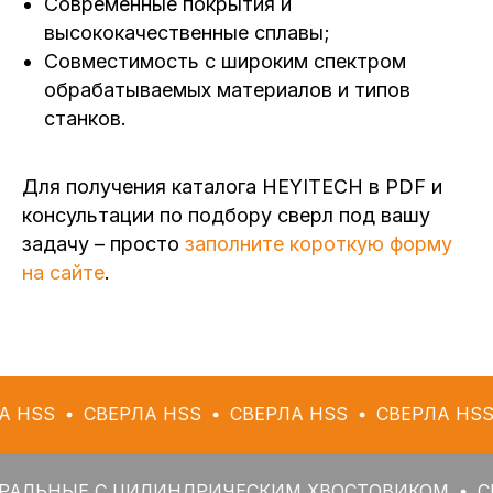
Современные покрытия и
высококачественные сплавы;
Совместимость с широким спектром
обрабатываемых материалов и типов
станков.
Для получения каталога HEYITECH в PDF и
консультации по подбору сверл под вашу
задачу – просто
заполните короткую форму
на сайте
.
СВЕРЛА HSS
СВЕРЛА HSS
СВЕРЛА HSS
СВЕР
Е С ЦИЛИНДРИЧЕСКИМ ХВОСТОВИКОМ
СВЕРЛА 