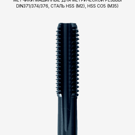
DIN371/374/376, СТАЛЬ HSS (M2), HSS CO5 (M35)