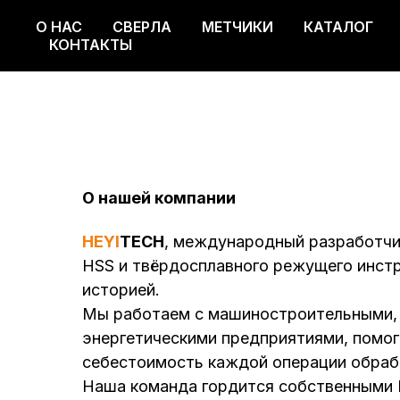
О НАС
СВЕРЛА
МЕТЧИКИ
КАТАЛОГ
О НАС
СВЕРЛА
МЕТЧИКИ
КАТАЛОГ
КОНТАКТЫ
О нашей компании
HEYI
TECH
, международный разработчи
HSS и твёрдосплавного режущего инстр
историей.
Мы работаем с машиностроительными, 
энергетическими предприятиями, помог
себестоимость каждой операции обраб
Наша команда гордится собственными