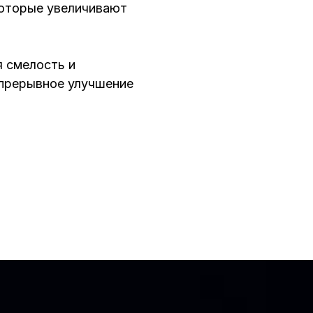
оторые увеличивают
 смелость и
епрерывное улучшение