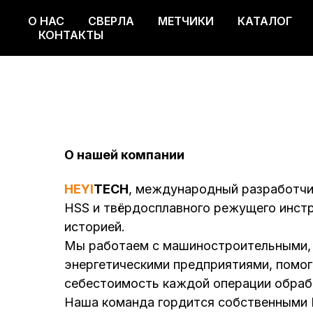
О НАС
СВЕРЛА
МЕТЧИКИ
КАТАЛОГ
О НАС
СВЕРЛА
МЕТЧИКИ
КАТАЛОГ
КОНТАКТЫ
О нашей компании
HEYI
TECH
, международный разработчи
HSS и твёрдосплавного режущего инстр
историей.
Мы работаем с машиностроительными, 
энергетическими предприятиями, помог
себестоимость каждой операции обраб
Наша команда гордится собственными