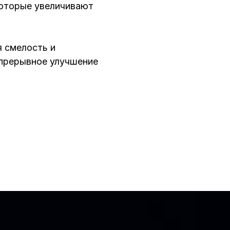
оторые увеличивают
 смелость и
епрерывное улучшение