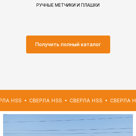
РУЧНЫЕ МЕТЧИКИ И ПЛАШКИ
Получить полный каталог
СВЕРЛА HSS
СВЕРЛА HSS
СВЕРЛА HSS
СВ