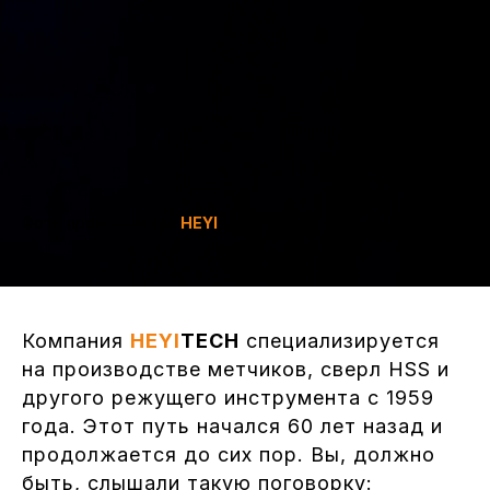
Фото производства
HEYI
TECH
Компания
HEYI
TECH
специализируется
на производстве метчиков, сверл HSS и
другого режущего инструмента с 1959
года. Этот путь начался 60 лет назад и
продолжается до сих пор. Вы, должно
быть, слышали такую поговорку: