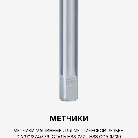
МЕТЧИКИ
МЕТЧИКИ МАШИННЫЕ ДЛЯ МЕТРИЧЕСКОЙ РЕЗЬБЫ
DIN371/374/376, СТАЛЬ HSS (M2), HSS CO5 (M35)