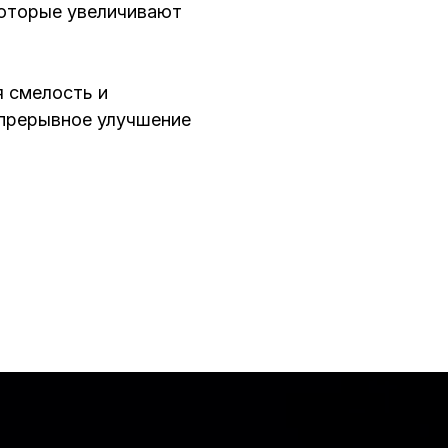
оторые увеличивают
 смелость и
епрерывное улучшение