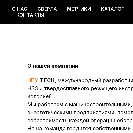
О НАС
СВЕРЛА
МЕТЧИКИ
КАТАЛОГ
О НАС
СВЕРЛА
МЕТЧИКИ
КАТАЛОГ
КОНТАКТЫ
О нашей компании
HEYI
TECH
, международный разработчи
HSS и твёрдосплавного режущего инстр
историей.
Мы работаем с машиностроительными, 
энергетическими предприятиями, помог
себестоимость каждой операции обраб
Наша команда гордится собственными