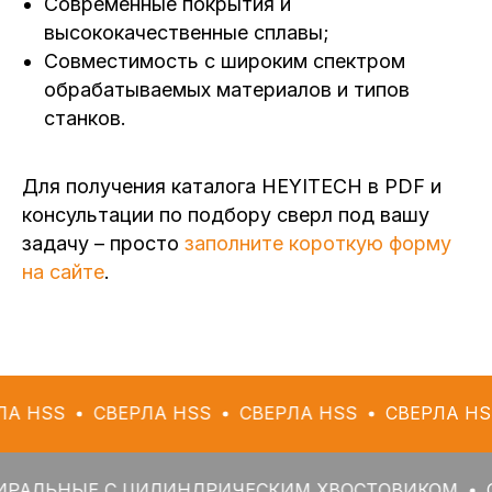
Современные покрытия и
высококачественные сплавы;
Совместимость с широким спектром
обрабатываемых материалов и типов
станков.
Для получения каталога HEYITECH в PDF и
консультации по подбору сверл под вашу
задачу – просто
заполните короткую форму
на сайте
.
СВЕРЛА HSS
СВЕРЛА HSS
СВЕРЛА HSS
СВЕ
ЫЕ С ЦИЛИНДРИЧЕСКИМ ХВОСТОВИКОМ
СВЕРЛА