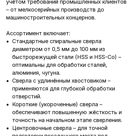
учётом требований промышленных клиентов
– от мелкосерийных производств до
машиностроительных концернов.
Ассортимент включает:
Стандартные спиральные сверла
диаметром от 0,5 мм до 100 мм из
быстрорежущей стали (HSS и HSS-Co) –
оптимальны для обработки сталей,
алюминия, чугуна.
Сверла с удлинённым хвостовиком –
применяются для глубокой обработки
отверстий.
Короткие (укороченные) сверла –
обеспечивают повышенную жёсткость и
точность на начальном этапе сверления.
Центровочные сверла – для точной
подготовки посадочного места под