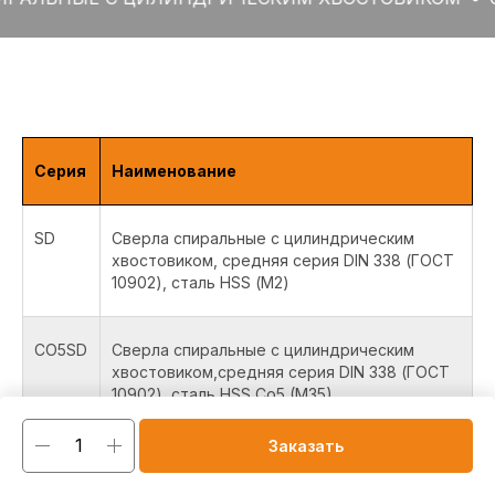
Серия
Наименование
SD
Сверла спиральные с цилиндрическим
хвостовиком, средняя серия DIN 338 (ГОСТ
10902), сталь HSS (М2)
CO5SD
Сверла спиральные с цилиндрическим
хвостовиком,средняя серия DIN 338 (ГОСТ
10902), сталь HSS Co5 (M35)
Заказать
CO8SD
Сверла спиральные с цилиндрическим
хвостовиком, средняя серия DIN 338 (ГОСТ