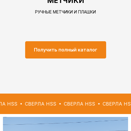
МЕТЧИКИ
РУЧНЫЕ МЕТЧИКИ И ПЛАШКИ
Получить полный каталог
СВЕРЛА HSS
СВЕРЛА HSS
СВЕРЛА HSS
СВЕ