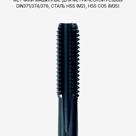
DIN371/374/376, СТАЛЬ HSS (M2), HSS CO5 (M35)