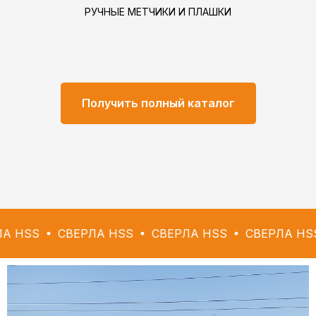
РУЧНЫЕ МЕТЧИКИ И ПЛАШКИ
Получить полный каталог
СВЕРЛА HSS
СВЕРЛА HSS
СВЕРЛА HSS
СВЕР