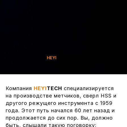
Фото производства
HEYI
TECH
Компания
HEYI
TECH
специализируется
на производстве метчиков, сверл HSS и
другого режущего инструмента с 1959
года. Этот путь начался 60 лет назад и
продолжается до сих пор. Вы, должно
быть, слышали такую поговорку: