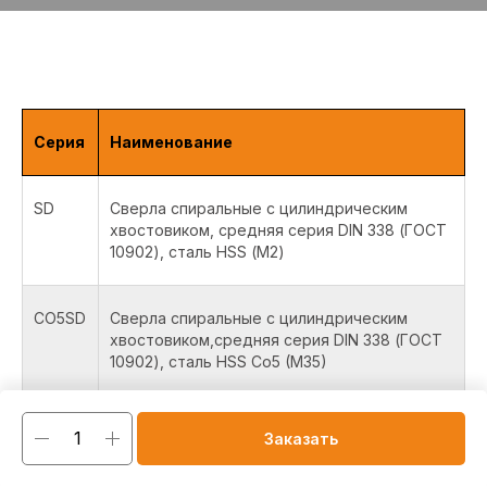
Серия
Наименование
SD
Сверла спиральные с цилиндрическим
хвостовиком, средняя серия DIN 338 (ГОСТ
10902), сталь HSS (М2)
CO5SD
Сверла спиральные с цилиндрическим
хвостовиком,средняя серия DIN 338 (ГОСТ
10902), сталь HSS Co5 (M35)
CO8SD
Сверла спиральные с цилиндрическим
Заказать
хвостовиком, средняя серия DIN 338 (ГОСТ
10902), сталь HSS Co8 (M42)