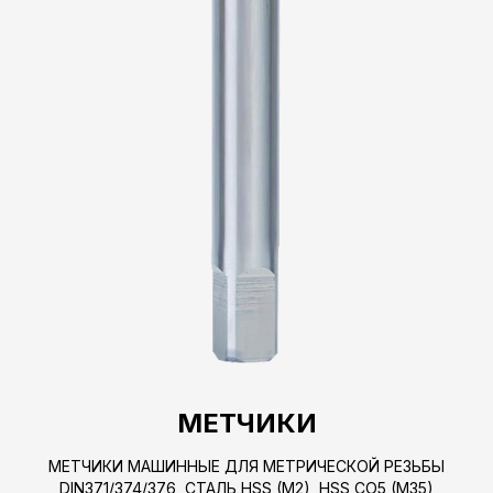
МЕТЧИКИ
МЕТЧИКИ МАШИННЫЕ ДЛЯ МЕТРИЧЕСКОЙ РЕЗЬБЫ
DIN371/374/376, СТАЛЬ HSS (M2), HSS CO5 (M35)