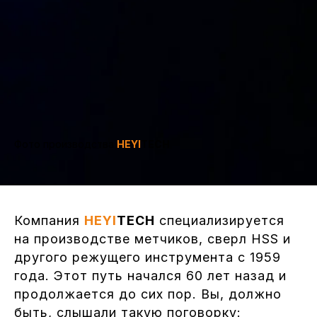
Фото производства
HEYI
TECH
Компания
HEYI
TECH
специализируется
на производстве метчиков, сверл HSS и
другого режущего инструмента с 1959
года. Этот путь начался 60 лет назад и
продолжается до сих пор. Вы, должно
быть, слышали такую поговорку: