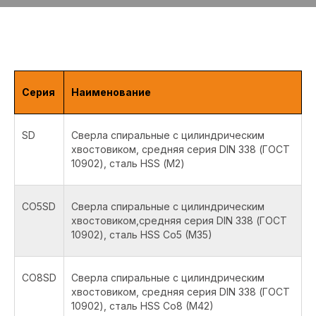
Серия
Наименование
SD
Сверла спиральные с цилиндрическим
хвостовиком, средняя серия DIN 338 (ГОСТ
10902), сталь HSS (М2)
CO5SD
Сверла спиральные с цилиндрическим
хвостовиком,средняя серия DIN 338 (ГОСТ
10902), сталь HSS Co5 (M35)
CO8SD
Сверла спиральные с цилиндрическим
хвостовиком, средняя серия DIN 338 (ГОСТ
10902), сталь HSS Co8 (M42)