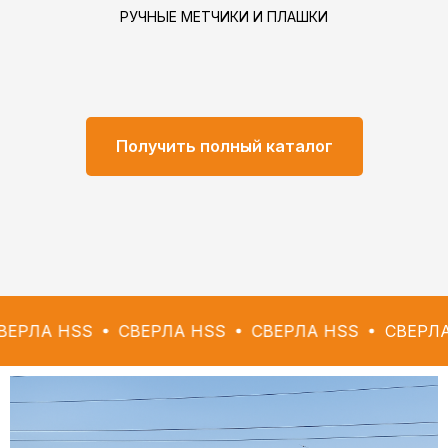
РУЧНЫЕ МЕТЧИКИ И ПЛАШКИ
Получить полный каталог
SS
СВЕРЛА HSS
СВЕРЛА HSS
СВЕРЛА HSS