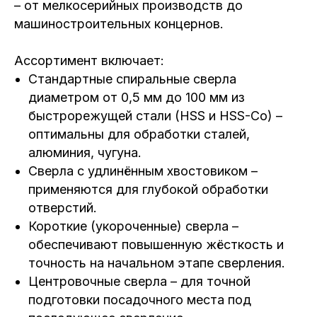
– от мелкосерийных производств до
машиностроительных концернов.
Ассортимент включает:
Стандартные спиральные сверла
диаметром от 0,5 мм до 100 мм из
быстрорежущей стали (HSS и HSS-Co) –
оптимальны для обработки сталей,
алюминия, чугуна.
Сверла с удлинённым хвостовиком –
применяются для глубокой обработки
отверстий.
Короткие (укороченные) сверла –
обеспечивают повышенную жёсткость и
точность на начальном этапе сверления.
Центровочные сверла – для точной
подготовки посадочного места под