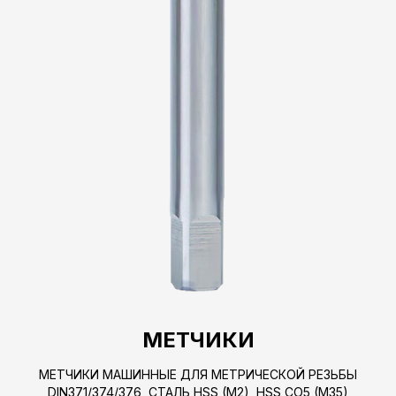
МЕТЧИКИ
МЕТЧИКИ МАШИННЫЕ ДЛЯ МЕТРИЧЕСКОЙ РЕЗЬБЫ
DIN371/374/376, СТАЛЬ HSS (M2), HSS CO5 (M35)