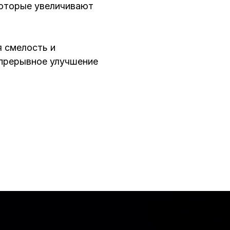
оторые увеличивают
 смелость и
епрерывное улучшение