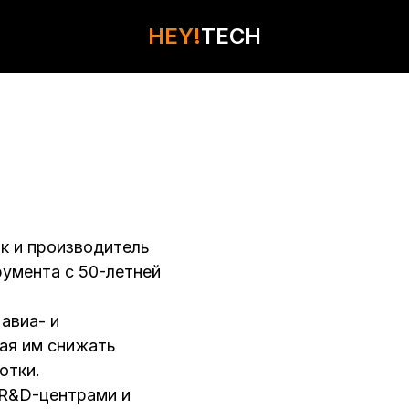
HEY!
HEY!
TECH
TECH
КОНТАКТЫ
к и производитель
умента с 50-летней
авиа- и
ая им снижать
отки.
 R&D-центрами и