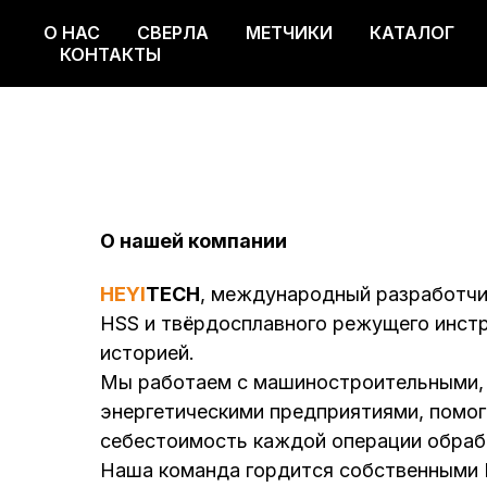
О НАС
СВЕРЛА
МЕТЧИКИ
КАТАЛОГ
О НАС
СВЕРЛА
МЕТЧИКИ
КАТАЛОГ
КОНТАКТЫ
О нашей компании
HEYI
TECH
, международный разработчи
HSS и твёрдосплавного режущего инстр
историей.
Мы работаем с машиностроительными, 
энергетическими предприятиями, помог
себестоимость каждой операции обраб
Наша команда гордится собственными