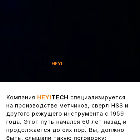
Фото производства
HEYI
TECH
Компания
HEYI
TECH
специализируется
на производстве метчиков, сверл HSS и
другого режущего инструмента с 1959
года. Этот путь начался 60 лет назад и
продолжается до сих пор. Вы, должно
быть, слышали такую поговорку: