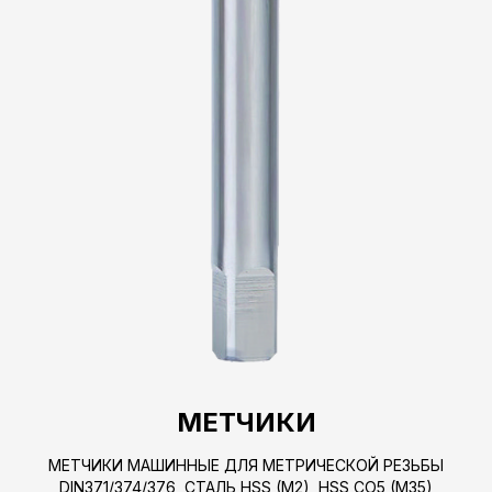
МЕТЧИКИ
МЕТЧИКИ МАШИННЫЕ ДЛЯ МЕТРИЧЕСКОЙ РЕЗЬБЫ
DIN371/374/376, СТАЛЬ HSS (M2), HSS CO5 (M35)