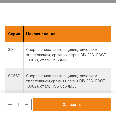
Серия
Наименование
SD
Сверла спиральные с цилиндрическим
хвостовиком, средняя серия DIN 338 (ГОСТ
10902), сталь HSS (М2)
CO5SD
Сверла спиральные с цилиндрическим
хвостовиком,средняя серия DIN 338 (ГОСТ
10902), сталь HSS Co5 (M35)
CO8SD
Сверла спиральные с цилиндрическим
Заказать
хвостовиком, средняя серия DIN 338 (ГОСТ
10902), сталь HSS Co8 (M42)