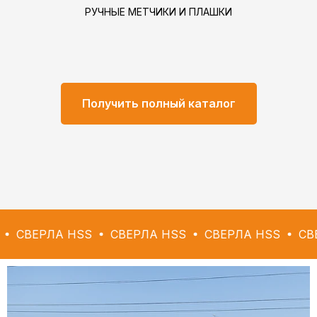
РУЧНЫЕ МЕТЧИКИ И ПЛАШКИ
Получить полный каталог
ЛА HSS
СВЕРЛА HSS
СВЕРЛА HSS
СВЕРЛА HS