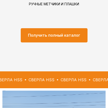
РУЧНЫЕ МЕТЧИКИ И ПЛАШКИ
Получить полный каталог
SS
СВЕРЛА HSS
СВЕРЛА HSS
СВЕРЛА HSS