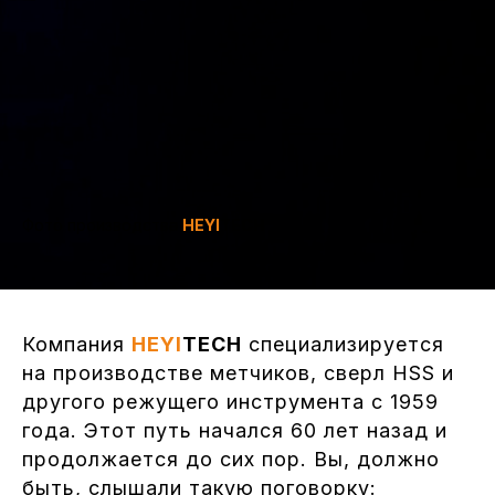
Фото производства
HEYI
TECH
Компания
HEYI
TECH
специализируется
на производстве метчиков, сверл HSS и
другого режущего инструмента с 1959
года. Этот путь начался 60 лет назад и
продолжается до сих пор. Вы, должно
быть, слышали такую поговорку: