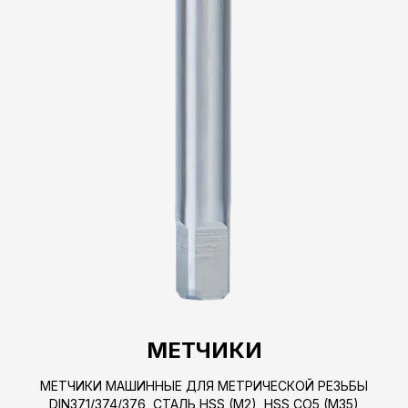
МЕТЧИКИ
МЕТЧИКИ МАШИННЫЕ ДЛЯ МЕТРИЧЕСКОЙ РЕЗЬБЫ
DIN371/374/376, СТАЛЬ HSS (M2), HSS CO5 (M35)