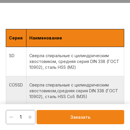
Серия
Наименование
SD
Сверла спиральные с цилиндрическим
хвостовиком, средняя серия DIN 338 (ГОСТ
10902), сталь HSS (М2)
CO5SD
Сверла спиральные с цилиндрическим
хвостовиком,средняя серия DIN 338 (ГОСТ
10902), сталь HSS Co5 (M35)
CO8SD
Сверла спиральные с цилиндрическим
Заказать
хвостовиком, средняя серия DIN 338 (ГОСТ
10902), сталь HSS Co8 (M42)