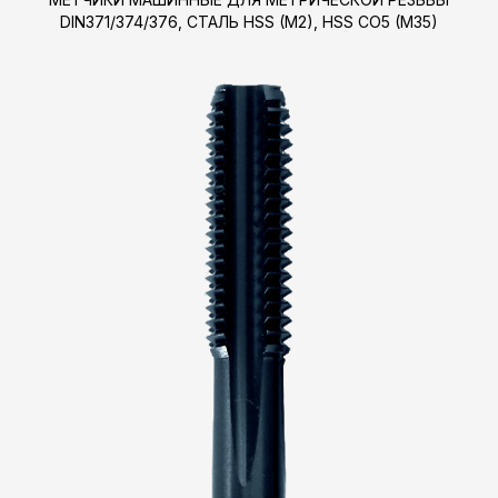
DIN371/374/376, СТАЛЬ HSS (M2), HSS CO5 (M35)