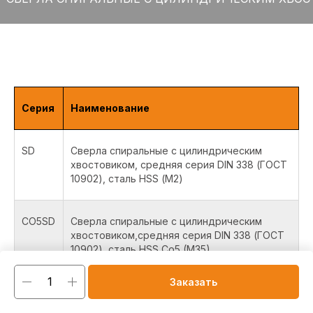
Серия
Наименование
SD
Сверла спиральные с цилиндрическим
хвостовиком, средняя серия DIN 338 (ГОСТ
10902), сталь HSS (М2)
CO5SD
Сверла спиральные с цилиндрическим
хвостовиком,средняя серия DIN 338 (ГОСТ
10902), сталь HSS Co5 (M35)
Заказать
CO8SD
Сверла спиральные с цилиндрическим
хвостовиком, средняя серия DIN 338 (ГОСТ