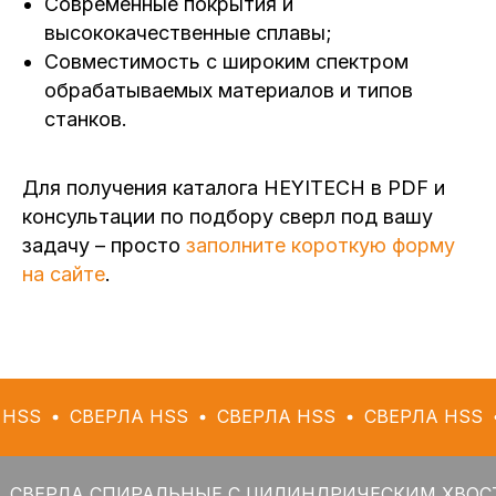
Современные покрытия и
высококачественные сплавы;
Совместимость с широким спектром
обрабатываемых материалов и типов
станков.
Для получения каталога HEYITECH в PDF и
консультации по подбору сверл под вашу
задачу – просто
заполните короткую форму
на сайте
.
СВЕРЛА HSS
СВЕРЛА HSS
СВЕРЛА HSS
СВЕРЛ
А СПИРАЛЬНЫЕ С ЦИЛИНДРИЧЕСКИМ ХВОСТОВИКО