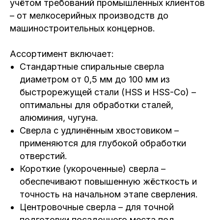
учётом требований промышленных клиентов
– от мелкосерийных производств до
машиностроительных концернов.
Ассортимент включает:
Стандартные спиральные сверла
диаметром от 0,5 мм до 100 мм из
быстрорежущей стали (HSS и HSS-Co) –
оптимальны для обработки сталей,
алюминия, чугуна.
Сверла с удлинённым хвостовиком –
применяются для глубокой обработки
отверстий.
Короткие (укороченные) сверла –
обеспечивают повышенную жёсткость и
точность на начальном этапе сверления.
Центровочные сверла – для точной
подготовки посадочного места под